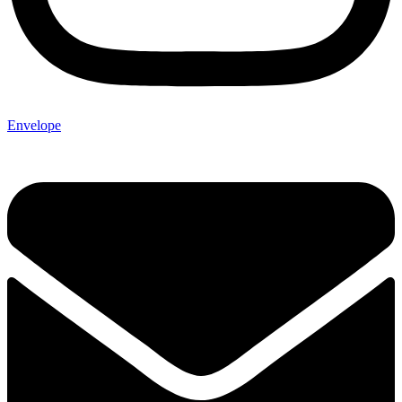
Envelope