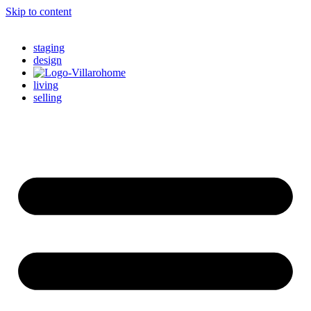
Skip to content
staging
design
living
selling