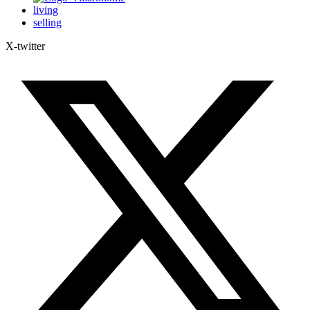
living
selling
X-twitter