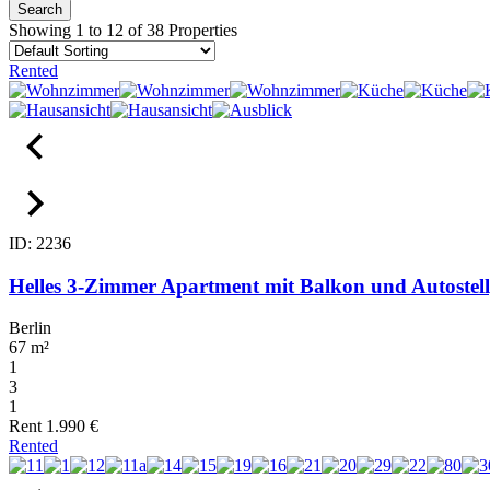
Search
Showing 1 to 12 of 38 Properties
Rented
ID: 2236
Helles 3-Zimmer Apartment mit Balkon und Autostell
Berlin
67 m²
1
3
1
Rent
1.990 €
Rented