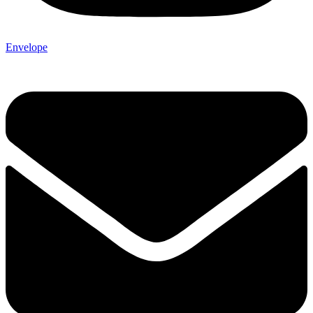
Envelope