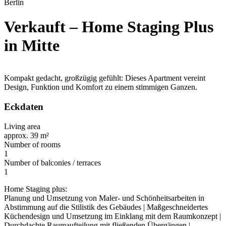
Berlin
Verkauft – Home Staging Plus
in Mitte
Kompakt gedacht, großzügig gefühlt: Dieses Apartment vereint
Design, Funktion und Komfort zu einem stimmigen Ganzen.
Eckdaten
Living area
approx. 39 m²
Number of rooms
1
Number of balconies / terraces
1
Home Staging plus:
Planung und Umsetzung von Maler- und Schönheitsarbeiten in
Abstimmung auf die Stilistik des Gebäudes | Maßgeschneidertes
Küchendesign und Umsetzung im Einklang mit dem Raumkonzept |
Durchdachte Raumaufteilung mit fließenden Übergängen |