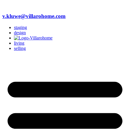
v.kluwe@villarohome.com
staging
design
living
selling