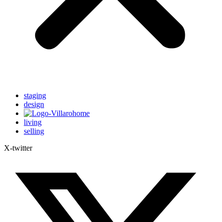
staging
design
living
selling
X-twitter