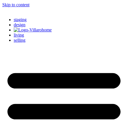
Skip to content
staging
design
living
selling