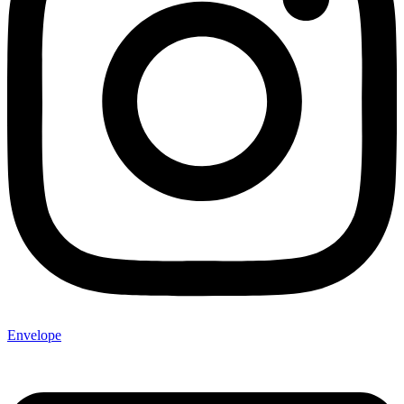
Envelope