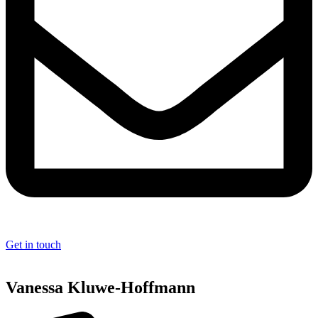
Get in touch
Vanessa Kluwe-Hoffmann